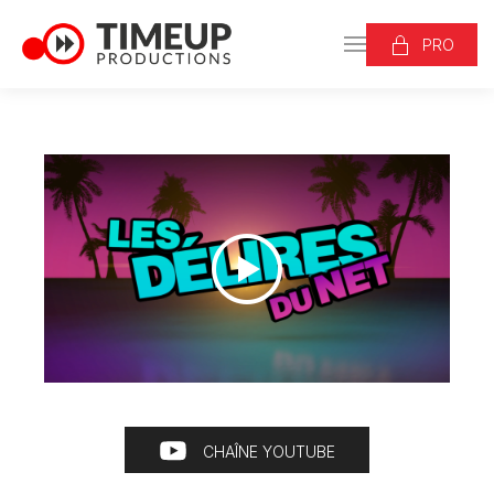
PRO
CHAÎNE YOUTUBE